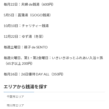
毎月22日：夫婦 de銭湯（600円）
5月5日：菖蒲湯（GOGO銭湯）
10月10日：チャリティー銭湯
12月22日：ゆず湯（冬至）
毎週土曜日：親子 de SENTO
毎週火曜日、第1・第2金曜日：いきいきほっとふれあい入浴＋孫
（65才以上 200円）
毎月26日：26日優待 DAY ALL（350円）
エリアから銭湯を探す
千葉市エリア
市川市エリア