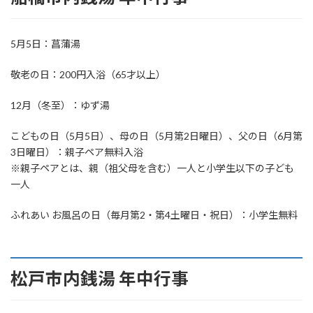
5月5日：菖蒲湯
敬老の日：200円入浴（65才以上）
12月（冬至）：ゆず湯
こどもの日（5月5日）、母の日（5月第2日曜日）、父の日（6月第
3日曜日）：親子ペア無料入浴
※親子ペアとは、親（祖父母を含む）一人と小学生以下の子ども
一人
ふれあい お風呂の日（毎月第2・第4土曜日・祝日）：小学生無料
松戸市内銭湯 年中行事